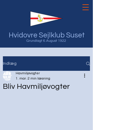
Hvidovre Sejlklub Suset
Grundlagt 6.August 1922
Indlæg
Havmiljøvogter
1. mar.
2 min læsning
Bliv Havmiljøvogter