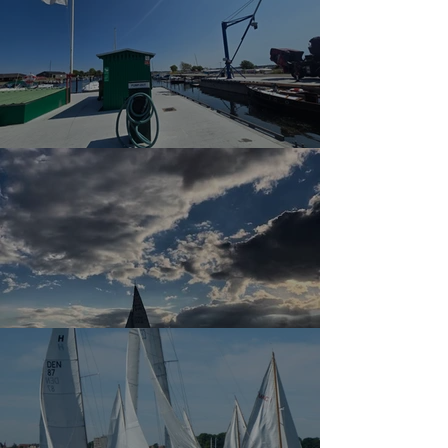
Hærværk på havnens miljøanlæg
Så starter Onsdagsmatchen igen