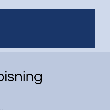
pisning