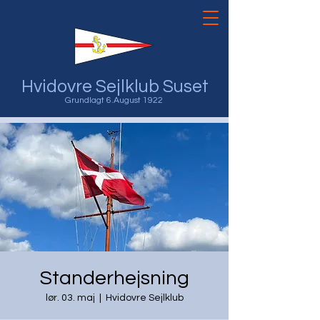
Hvidovre Sejlklub Suset
Grundlagt 6.August 1922
Standerhejsning
lør. 03. maj
  |  
Hvidovre Sejlklub