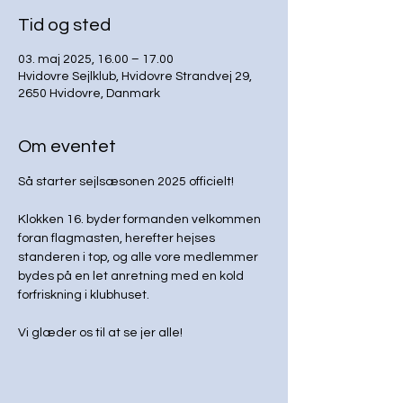
Tid og sted
03. maj 2025, 16.00 – 17.00
Hvidovre Sejlklub, Hvidovre Strandvej 29,
2650 Hvidovre, Danmark
Om eventet
Så starter sejlsæsonen 2025 officielt! 
Klokken 16. byder formanden velkommen 
foran flagmasten, herefter hejses 
standeren i top, og alle vore medlemmer 
bydes på en let anretning med en kold 
forfriskning i klubhuset.
Vi glæder os til at se jer alle!