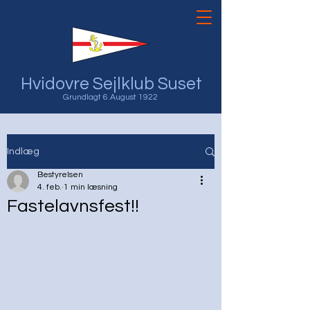
Hvidovre Sejlklub Suset
Grundlagt 6.August 1922
Indlæg
Bestyrelsen
4. feb.
1 min læsning
Fastelavnsfest!!