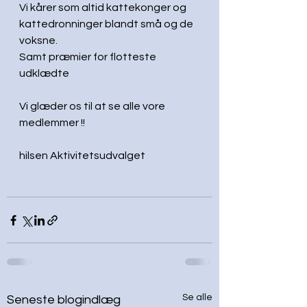
Vi kårer som altid kattekonger og 
kattedronninger blandt små og de 
voksne.
Samt præmier for flotteste 
udklædte
Vi glæder os til at se alle vore 
medlemmer !!
hilsen Aktivitetsudvalget
Se alle
Seneste blogindlæg