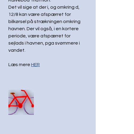
Kalvebod Triathlon.
Det vil sige at der i, og omkring d, 
12/8 kan være afspærret for 
bilkørsel på strækningen omkring 
havnen. Der vil også, i en kortere 
periode, være afspærret for 
sejlads i havnen, pga svømmere i 
vandet.
Læs mere 
HER