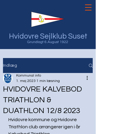
Hvidovre Sejlklub Suset
Grundlagt 6.August 1922
Indlæg
Kommunal info
1. maj 2023
1 min læsning
HVIDOVRE KALVEBOD
TRIATHLON &
DUATHLON 12/8 2023
Hvidovre kommune og Hvidovre 
Triathlon club arrangerer igen i år 