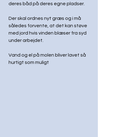
deres båd på deres egne pladser.
Der skal ordnes nyt græs og i må 
således forvente, at det kan støve 
med jord hvis vinden blæser fra syd 
under arbejdet.
Vand og el på molen bliver lavet så 
hurtigt som muligt