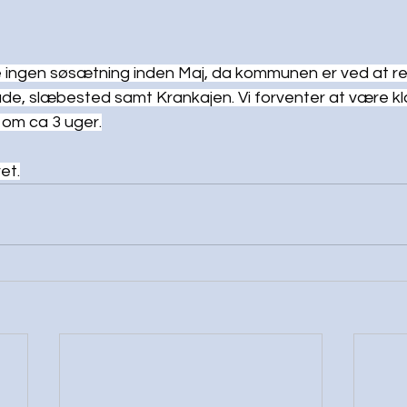
e ingen søsætning inden Maj, da kommunen er ved at r
de, slæbested samt Krankajen. Vi forventer at være kl
om ca 3 uger.
et.