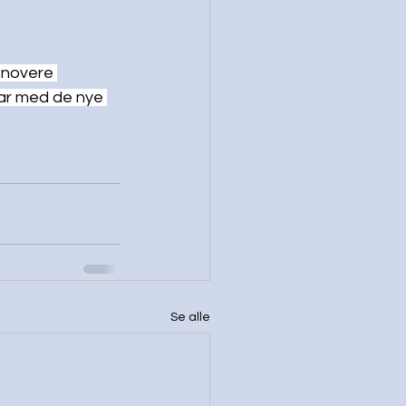
enovere 
ar med de nye 
Se alle