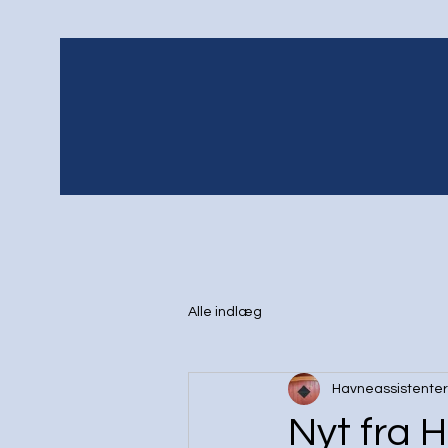
Alle indlæg
Havneassistente
Nyt fra 