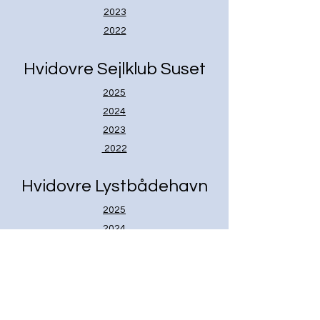
2023
2022
Hvidovre Sejlklub Suset
2025
2024
2023
2022
Hvidovre Lystbådehavn
2025
2024
2023
2022