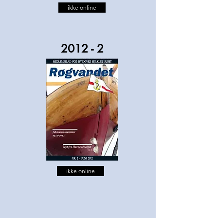
ikke online
2012 - 2
ikke online