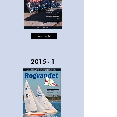
Læs bladet
2015 - 1