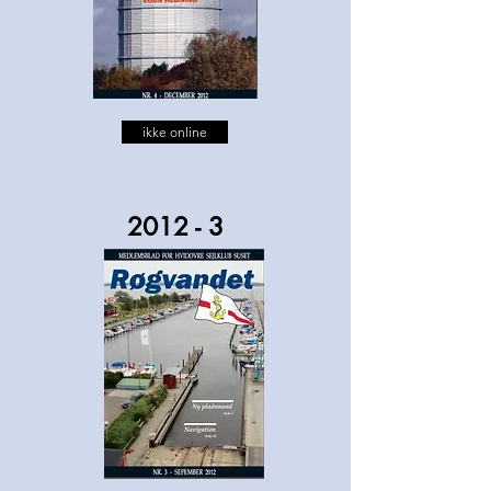
ikke online
2012 - 3