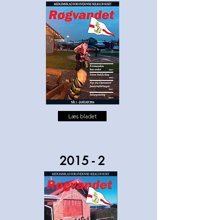
Læs bladet
2015 - 2