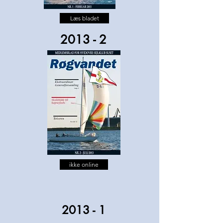
Læs bladet
2013 - 2
ikke online
2013 - 1