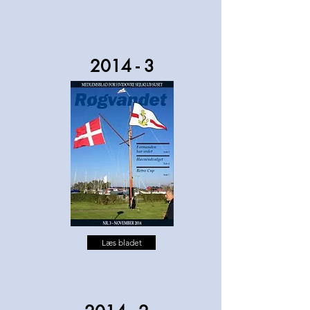
2014 - 3
Læs bladet