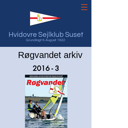
Hvidovre Sejlklub Suset
Grundlagt 6.August 1922
Røgvandet arkiv
2016 - 3