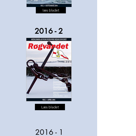
læs bladet
2016 - 2
Læs bladet
2016 - 1